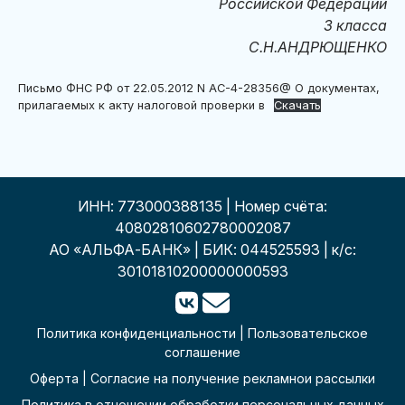
Российской Федерации
3 класса
С.Н.АНДРЮЩЕНКО
Письмо ФНС РФ от 22.05.2012 N АС-4-28356@ О документах,
прилагаемых к акту налоговой проверки в
Скачать
ИНН: 773000388135 | Номер счёта:
40802810602780002087
АО «АЛЬФА-БАНК» | БИК: 044525593 | к/с:
30101810200000000593
Политика конфиденциальности
|
Пользовательское
соглашение
Оферта
|
Согласие на получение рекламнои рассылки
Политика в отношении обработки персональных данных